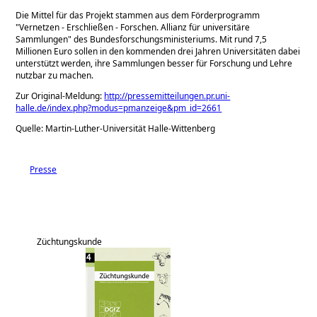
Die Mittel für das Projekt stammen aus dem Förderprogramm
Vernetzen - Erschließen - Forschen. Allianz für universitäre
Sammlungen
des Bundesforschungsministeriums. Mit rund 7,5
Millionen Euro sollen in den kommenden drei Jahren Universitäten dabei
unterstützt werden, ihre Sammlungen besser für Forschung und Lehre
nutzbar zu machen.
Zur Original-Meldung:
http://pressemitteilungen.pr.uni-
halle.de/index.php?modus=pmanzeige&pm_id=2661
Quelle: Martin-Luther-Universität Halle-Wittenberg
Presse
Züchtungskunde