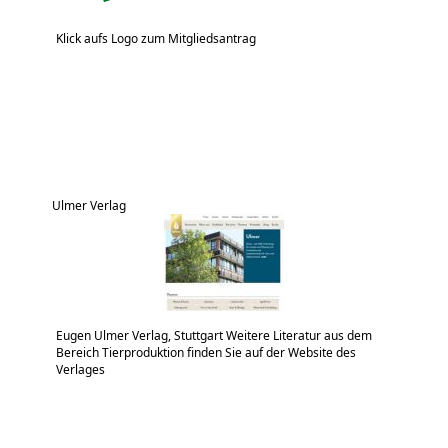
Klick aufs Logo zum Mitgliedsantrag
Ulmer Verlag
Eugen Ulmer Verlag, Stuttgart Weitere Literatur aus dem
Bereich Tierproduktion finden Sie auf der Website des
Verlages