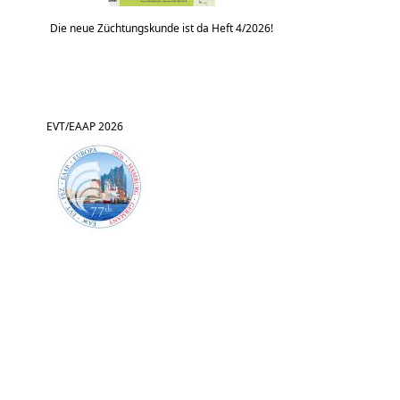
Die neue Züchtungskunde ist da Heft 4/2026!
EVT/EAAP 2026