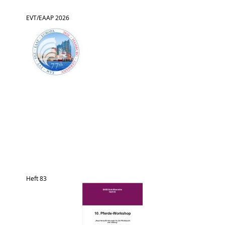
EVT/EAAP 2026
Heft 83