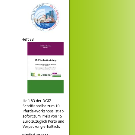
Heft 83
Heft 83 der DGfZ-
Schriftenreihe zum 10.
Pferde-Workshops ist ab
sofort zum Preis von 15
Euro zuzüglich Porto und
Verpackung erhältlich.