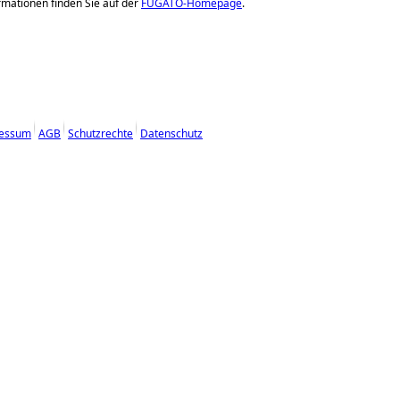
mationen finden Sie auf der
FUGATO-Homepage
.
essum
AGB
Schutzrechte
Datenschutz