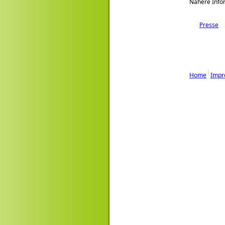
Nähere Infor
Presse
Home
Impr