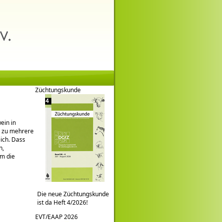
Züchtungskunde
ein in
s zu mehrere
ich. Dass
n,
m die
Die neue Züchtungskunde
ist da Heft 4/2026!
EVT/EAAP 2026