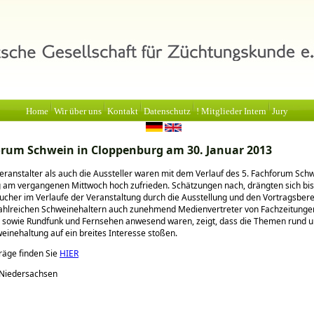
Home
Wir über uns
Kontakt
Datenschutz
! Mitglieder Intern
Jury
orum Schwein in Cloppenburg am 30. Januar 2013
eranstalter als auch die Aussteller waren mit dem Verlauf des 5. Fachforum Schw
 am vergangenen Mittwoch hoch zufrieden. Schätzungen nach, drängten sich bi
cher im Verlaufe der Veranstaltung durch die Ausstellung und den Vortragsbere
ahlreichen Schweinehaltern auch zunehmend Medienvertreter von Fachzeitunge
 sowie Rundfunk und Fernsehen anwesend waren, zeigt, dass die Themen rund u
einehaltung auf ein breites Interesse stoßen.
räge finden Sie
HIER
 Niedersachsen