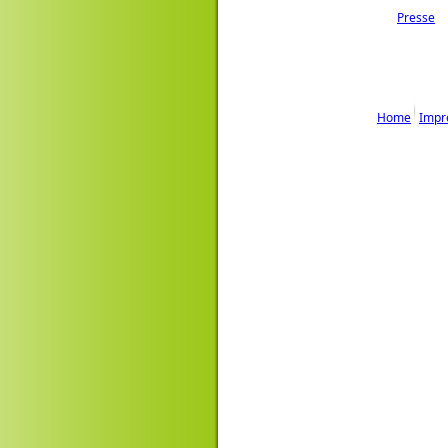
Presse
Home
Impr