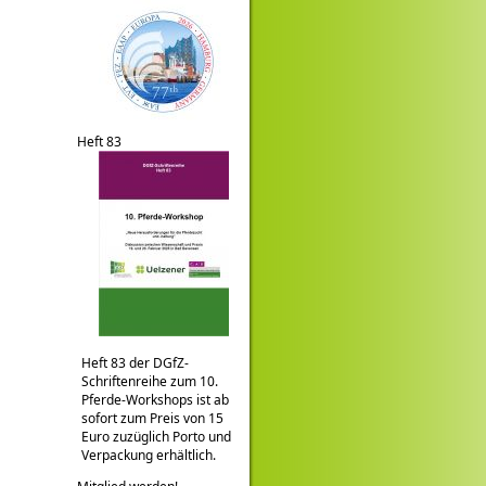
Heft 83
Heft 83 der DGfZ-
Schriftenreihe zum 10.
Pferde-Workshops ist ab
sofort zum Preis von 15
Euro zuzüglich Porto und
Verpackung erhältlich.