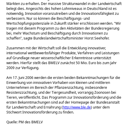
Märkten zu erhalten. Der massive Strukturwandel in der Landwirtschaft
belegt dies. Angesichts des hohen Lohnniveaus in Deutschland ist es
notwendig, Innovation voranzutreiben und die Innovationsfähigkeit zu
verbessern. Nur so können die Beschäftigungs- und
Wertschöpfungspotenziale in Zukunft stärker erschlossen werden.
Wir
tragen mit diesem Programm zu den Aktivitäten der Bundesregierung
bei, mehr Wachstum und Beschäftigung durch Innovationen zu
schaffen
, sagte Bundeslandwirtschaftsminister Horst Seehofer.
Zusammen mit der Wirtschaft soll die Entwicklung innovativer,
international wettbewerbsfähiger Produkte, Verfahren und Leistungen
auf Grundlage neuer wissenschaftlicher Erkenntnisse unterstützt
werden. Hierfür stellt das BMELV zunächst 50 Mio. Euro bis zum Jahr
2009 zur Verfügung.
Am 17. Juni 2006 werden die ersten beiden Bekanntmachungen für die
Einwerbung von innovativen Vorhaben von kleinen und mittleren
Unternehmen im Bereich der Pflanzenzüchtung, insbesondere
Resistenzzüchtung, und der Tiergesundheit, vorrangig Zoonosen bei
Tieren, veröffentlicht. Das Programm zur Innovationsförderung und die
ersten Bekanntmachungen sind auf der Homepage der Bundesanstalt
für Landwirtschaft und Ernährung (
http://www.ble.de
) unter dem
Stichwort Innovationsförderung zu finden.
Quelle: PM des BMELV