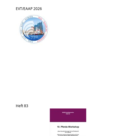
EVT/EAAP 2026
Heft 83