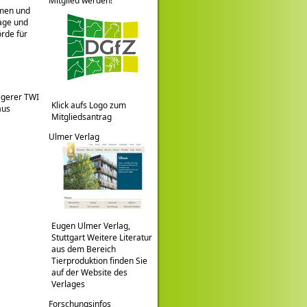
Mitglied werden!
emen und
age und
rde für
igerer TWI
Klick aufs Logo zum
aus
Mitgliedsantrag
Ulmer Verlag
Eugen Ulmer Verlag,
Stuttgart Weitere Literatur
aus dem Bereich
Tierproduktion finden Sie
auf der Website des
Verlages
Forschungsinfos