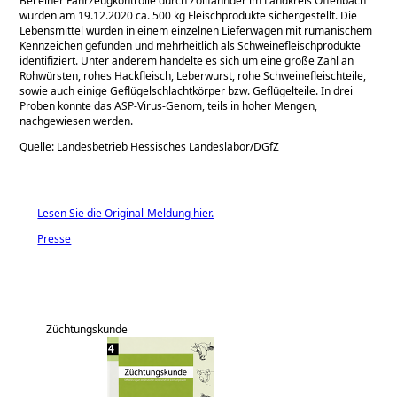
Bei einer Fahrzeugkontrolle durch Zollfahnder im Landkreis Offenbach
wurden am 19.12.2020 ca. 500 kg Fleischprodukte sichergestellt. Die
Lebensmittel wurden in einem einzelnen Lieferwagen mit rumänischem
Kennzeichen gefunden und mehrheitlich als Schweinefleischprodukte
identifiziert. Unter anderem handelte es sich um eine große Zahl an
Rohwürsten, rohes Hackfleisch, Leberwurst, rohe Schweinefleischteile,
sowie auch einige Geflügelschlachtkörper bzw. Geflügelteile. In drei
Proben konnte das ASP-Virus-Genom, teils in hoher Mengen,
nachgewiesen werden.
Quelle: Landesbetrieb Hessisches Landeslabor/DGfZ
Lesen Sie die Original-Meldung hier.
Presse
Züchtungskunde