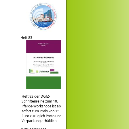
Heft 83
Heft 83 der DGfZ-
Schriftenreihe zum 10.
Pferde-Workshops ist ab
sofort zum Preis von 15
Euro zuzüglich Porto und
Verpackung erhältlich.