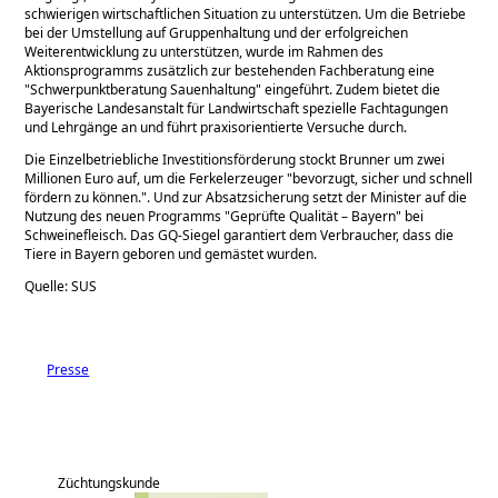
schwierigen wirtschaftlichen Situation zu unterstützen. Um die Betriebe
bei der Umstellung auf Gruppenhaltung und der erfolgreichen
Weiterentwicklung zu unterstützen, wurde im Rahmen des
Aktionsprogramms zusätzlich zur bestehenden Fachberatung eine
Schwerpunktberatung Sauenhaltung
eingeführt. Zudem bietet die
Bayerische Landesanstalt für Landwirtschaft spezielle Fachtagungen
und Lehrgänge an und führt praxisorientierte Versuche durch.
Die Einzelbetriebliche Investitionsförderung stockt Brunner um zwei
Millionen Euro auf, um die Ferkelerzeuger
bevorzugt, sicher und schnell
fördern zu können.
. Und zur Absatzsicherung setzt der Minister auf die
Nutzung des neuen Programms
Geprüfte Qualität – Bayern
bei
Schweinefleisch. Das GQ-Siegel garantiert dem Verbraucher, dass die
Tiere in Bayern geboren und gemästet wurden.
Quelle: SUS
Presse
Züchtungskunde