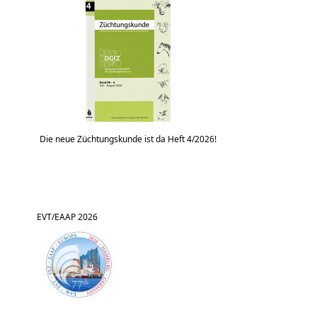
Die neue Züchtungskunde ist da Heft 4/2026!
EVT/EAAP 2026