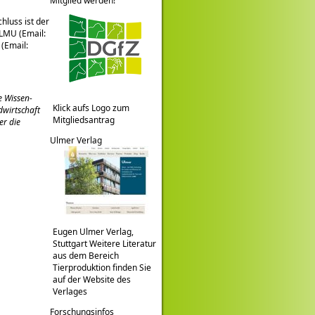
Mitglied werden!
hluss ist der
 LMU (Email:
 (Email:
e Wissen-
Klick aufs Logo zum
dwirtschaft
Mitgliedsantrag
er die
Ulmer Verlag
Eugen Ulmer Verlag,
Stuttgart Weitere Literatur
aus dem Bereich
Tierproduktion finden Sie
auf der Website des
Verlages
Forschungsinfos