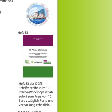
ittel soll
d
Heft 83
Heft 83 der DGfZ-
Schriftenreihe zum 10.
Pferde-Workshops ist ab
sofort zum Preis von 15
Euro zuzüglich Porto und
Verpackung erhältlich.