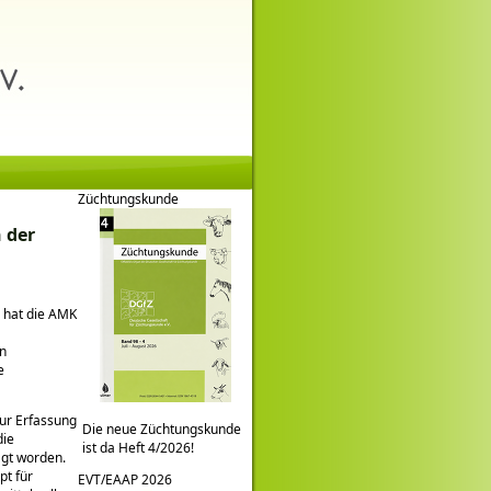
Züchtungskunde
 der
s hat die AMK
en
e
zur Erfassung
Die neue Züchtungskunde
die
ist da Heft 4/2026!
gt worden.
pt für
EVT/EAAP 2026