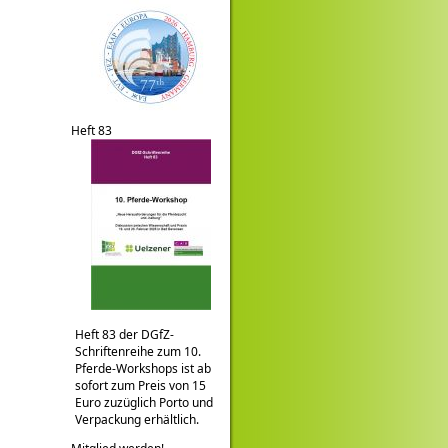
Heft 83
Heft 83 der DGfZ-
Schriftenreihe zum 10.
Pferde-Workshops ist ab
sofort zum Preis von 15
Euro zuzüglich Porto und
Verpackung erhältlich.