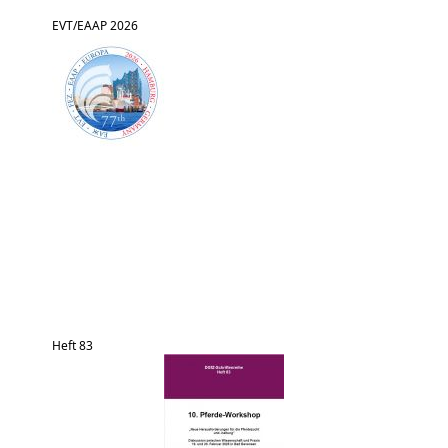
EVT/EAAP 2026
Heft 83