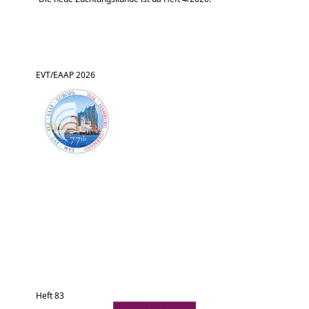
EVT/EAAP 2026
Heft 83