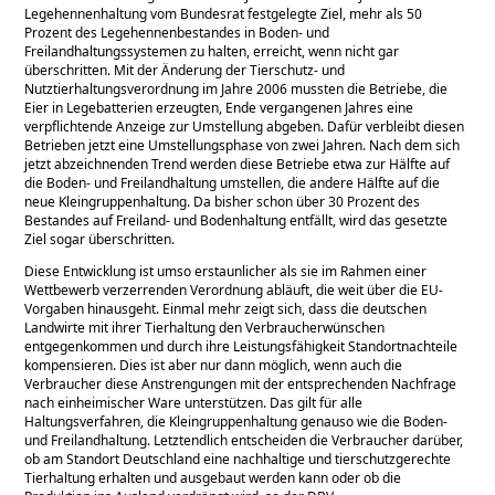
Legehennenhaltung vom Bundesrat festgelegte Ziel, mehr als 50
Prozent des Legehennenbestandes in Boden- und
Freilandhaltungssystemen zu halten, erreicht, wenn nicht gar
überschritten. Mit der Änderung der Tierschutz- und
Nutztierhaltungsverordnung im Jahre 2006 mussten die Betriebe, die
Eier in Legebatterien erzeugten, Ende vergangenen Jahres eine
verpflichtende Anzeige zur Umstellung abgeben. Dafür verbleibt diesen
Betrieben jetzt eine Umstellungsphase von zwei Jahren. Nach dem sich
jetzt abzeichnenden Trend werden diese Betriebe etwa zur Hälfte auf
die Boden- und Freilandhaltung umstellen, die andere Hälfte auf die
neue Kleingruppenhaltung. Da bisher schon über 30 Prozent des
Bestandes auf Freiland- und Bodenhaltung entfällt, wird das gesetzte
Ziel sogar überschritten.
Diese Entwicklung ist umso erstaunlicher als sie im Rahmen einer
Wettbewerb verzerrenden Verordnung abläuft, die weit über die EU-
Vorgaben hinausgeht. Einmal mehr zeigt sich, dass die deutschen
Landwirte mit ihrer Tierhaltung den Verbraucherwünschen
entgegenkommen und durch ihre Leistungsfähigkeit Standortnachteile
kompensieren. Dies ist aber nur dann möglich, wenn auch die
Verbraucher diese Anstrengungen mit der entsprechenden Nachfrage
nach einheimischer Ware unterstützen. Das gilt für alle
Haltungsverfahren, die Kleingruppenhaltung genauso wie die Boden-
und Freilandhaltung. Letztendlich entscheiden die Verbraucher darüber,
ob am Standort Deutschland eine nachhaltige und tierschutzgerechte
Tierhaltung erhalten und ausgebaut werden kann oder ob die