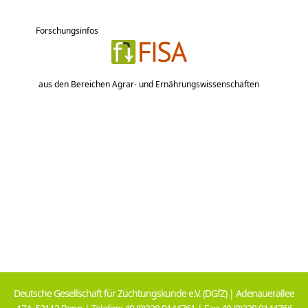
Forschungsinfos
aus den Bereichen Agrar- und Ernährungswissenschaften
Deutsche Gesellschaft für Züchtungskunde e.V. (DGfZ) | Adenauerallee