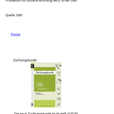
Produktion ins Ausland verdrängt wird, so der DBV.
Quelle: DBV
Presse
Züchtungskunde
Die neue Züchtungskunde ist da Heft 4/2026!