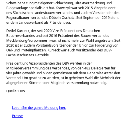
Schweinehaltung mit eigener Schlachtung, Direktvermarktung und
Biogasanlage spezialisiert hat. Krawczyk war seit 2015 Vizepräsident
des Sächsischen Landesbauernverbandes und zudem Vorsitzender des
Regionalbauernverbandes Döbeln-Oschatz. Seit September 2019 steht
er dem Landesverband als Präsident vor.
Detlef Kurreck, der seit 2020 Vize-Präsident des Deutschen
Bauernverbandes und seit 2016 Präsident des Bauernverbandes
Mecklenburg-Vorpommern war, ist nicht mehr zur Wahl angetreten. Seit
2020 ist er zudem Vorstandsvorsitzender der Union zur Förderung von
Oel- und Proteinpflanzen. Kurreck war auch Vorsitzender des DBV-
Fachausschusses Getreide.
Präsident und Vizepräsidenten des DBV werden in der
Mitgliederversammlung des Verbandes, von den 482 Delegierten für
vier Jahre gewählt und bilden gemeinsam mit dem Generalsekretär den
Vorstand. Um gewählt zu werden, ist in geheimer Wahl die Mehrheit der
abgegebenen Stimmen der Mitgliederversammlung notwendig.
Quelle: DBV
Lesen Sie die ganze Meldung hier.
Presse