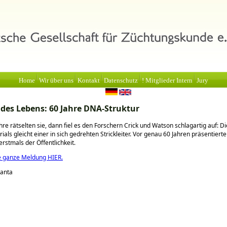
Home
Wir über uns
Kontakt
Datenschutz
! Mitglieder Intern
Jury
des Lebens: 60 Jahre DNA-Struktur
hre rätselten sie, dann fiel es den Forschern Crick und Watson schlagartig auf: Di
als gleicht einer in sich gedrehten Strickleiter. Vor genau 60 Jahren präsentierte
rstmals der Öffentlichkeit.
e ganze Meldung HIER.
lanta