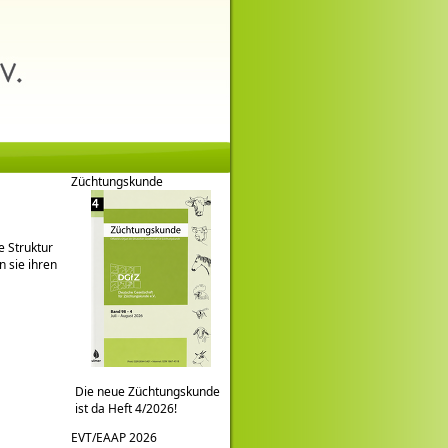
Züchtungskunde
e Struktur
n sie ihren
Die neue Züchtungskunde
ist da Heft 4/2026!
EVT/EAAP 2026