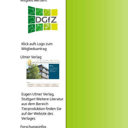
Mitglied werden!
Klick aufs Logo zum
Mitgliedsantrag
Ulmer Verlag
Eugen Ulmer Verlag,
Stuttgart Weitere Literatur
aus dem Bereich
Tierproduktion finden Sie
auf der Website des
Verlages
Forschungsinfos