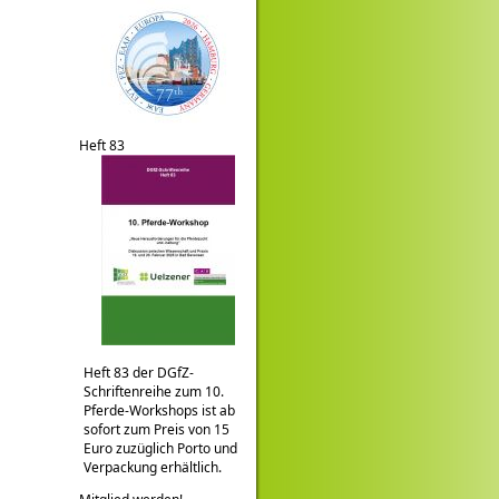
Heft 83
Heft 83 der DGfZ-
Schriftenreihe zum 10.
Pferde-Workshops ist ab
sofort zum Preis von 15
Euro zuzüglich Porto und
Verpackung erhältlich.