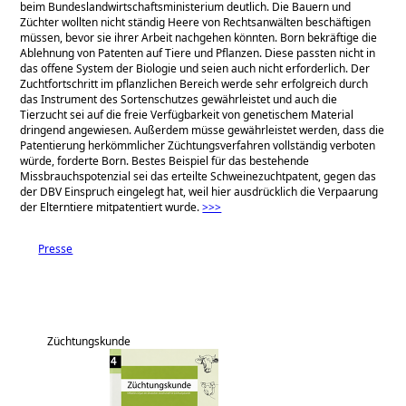
beim Bundeslandwirtschaftsministerium deutlich. Die Bauern und
Züchter wollten nicht ständig Heere von Rechtsanwälten beschäftigen
müssen, bevor sie ihrer Arbeit nachgehen könnten. Born bekräftige die
Ablehnung von Patenten auf Tiere und Pflanzen. Diese passten nicht in
das offene System der Biologie und seien auch nicht erforderlich. Der
Zuchtfortschritt im pflanzlichen Bereich werde sehr erfolgreich durch
das Instrument des Sortenschutzes gewährleistet und auch die
Tierzucht sei auf die freie Verfügbarkeit von genetischem Material
dringend angewiesen. Außerdem müsse gewähr­leistet werden, dass die
Patentierung herkömmlicher Züchtungsverfahren vollständig verboten
würde, forderte Born. Bestes Beispiel für das bestehende
Missbrauchspotenzial sei das erteilte Schweinezuchtpatent, gegen das
der DBV Einspruch eingelegt hat, weil hier ausdrücklich die Verpaarung
der Elterntiere mitpatentiert wurde.
>>>
Presse
Züchtungskunde