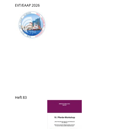
EVT/EAAP 2026
Heft 83