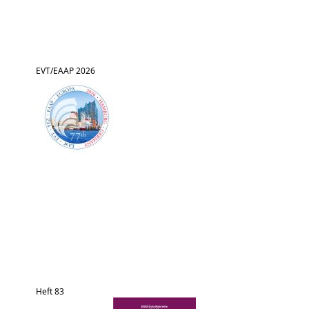
EVT/EAAP 2026
Heft 83