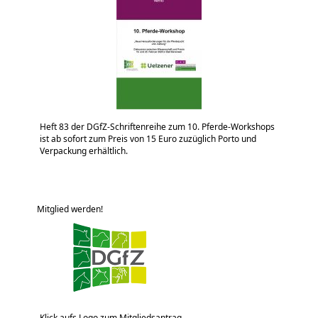
Heft 83 der DGfZ-Schriftenreihe zum 10. Pferde-Workshops
ist ab sofort zum Preis von 15 Euro zuzüglich Porto und
Verpackung erhältlich.
Mitglied werden!
Klick aufs Logo zum Mitgliedsantrag