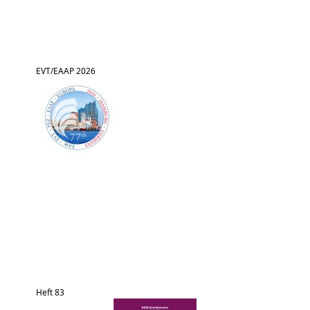
EVT/EAAP 2026
Heft 83