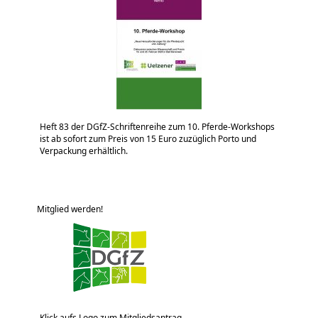
Heft 83 der DGfZ-Schriftenreihe zum 10. Pferde-Workshops
ist ab sofort zum Preis von 15 Euro zuzüglich Porto und
Verpackung erhältlich.
Mitglied werden!
Klick aufs Logo zum Mitgliedsantrag