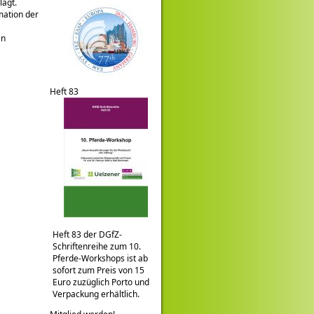
agt.
mation der
en
Heft 83
Heft 83 der DGfZ-
Schriftenreihe zum 10.
Pferde-Workshops ist ab
sofort zum Preis von 15
Euro zuzüglich Porto und
Verpackung erhältlich.