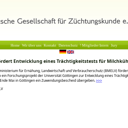
Home
Wir über uns
Kontakt
Datenschutz
! Mitglieder Intern
Jury
rdert Entwicklung eines Trächtigkeitstests für Milchkü
nisterium für Ernähung, Landwirtschaft und Verbraucherschutz (BMELV) förder
 ein Forschungsprojekt der Universität Göttingen zur Entwicklung eines Trächtigk
Ende Mai in Göttingen ein Zuwendungsbescheid übergeben.
>>>
LV