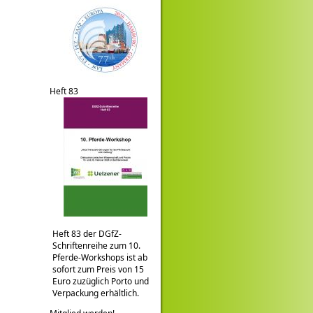
Heft 83
Heft 83 der DGfZ-
Schriftenreihe zum 10.
Pferde-Workshops ist ab
sofort zum Preis von 15
Euro zuzüglich Porto und
Verpackung erhältlich.