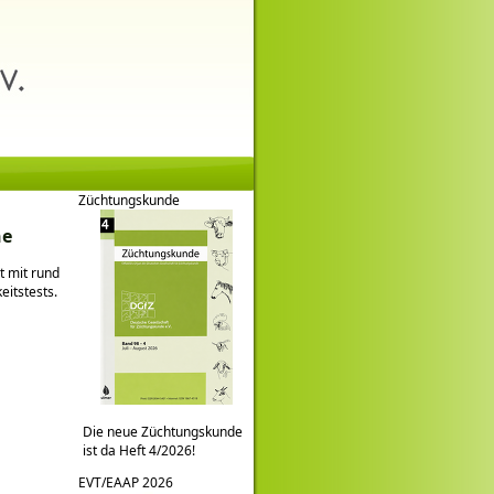
Züchtungskunde
he
t mit rund
eitstests.
Die neue Züchtungskunde
ist da Heft 4/2026!
EVT/EAAP 2026