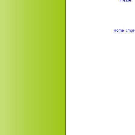
Presse
Home
Impr