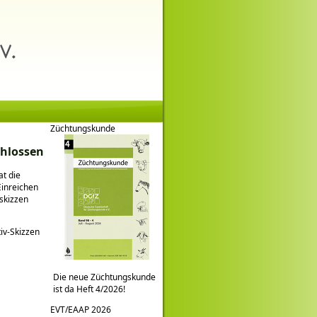
Züchtungskunde
chlossen
at die
Einreichen
vskizzen
iv-Skizzen
Die neue Züchtungskunde
ist da Heft 4/2026!
EVT/EAAP 2026