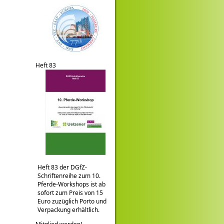
Heft 83
Heft 83 der DGfZ-
Schriftenreihe zum 10.
Pferde-Workshops ist ab
sofort zum Preis von 15
Euro zuzüglich Porto und
Verpackung erhältlich.