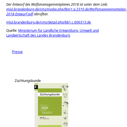
Der Entwurf des Wolfsmanagementplanes 2018 ist unter dem Link:
mlul.brandenburg.de/cms/media.php/lbm1.a.3310.de/Wolfsmanagementplan-
2018-Entwurf.pdf
abrufbar.
mlul.brandenburg.de/cms/detail.php/bb1.c.606313.de
Quelle:
Ministerium für Ländliche Entwicklung, Umwelt und
Landwirtschaft des Landes Brandenburg
Presse
Züchtungskunde