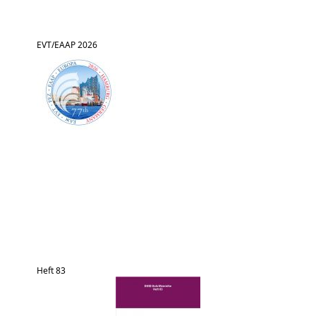
EVT/EAAP 2026
Heft 83