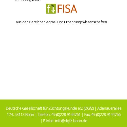
aus den Bereichen Agrar- und Ernährungswissenschaften
Deutsche Gesellschaft für Züchtungskunde e.V. (DGfZ) | Adenauerallee
174, 53113 Bonn | Telefon: 49 (0)228 9144761 | Fax: 49 (0)228 9144766
| E-Mail: info@dgfz-bonn.de