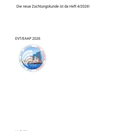
Die neue Züchtungskunde ist da Heft 4/2026!
EVT/EAAP 2026