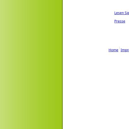
Lesen Si
Presse
Home
Impr