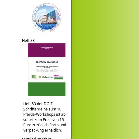
Heft 83
Heft 83 der DGfZ-
Schriftenreihe zum 10.
Pferde-Workshops ist ab
sofort zum Preis von 15
Euro zuzüglich Porto und
Verpackung erhältlich.