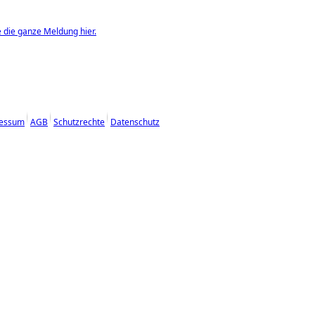
e die ganze Meldung hier.
essum
AGB
Schutzrechte
Datenschutz