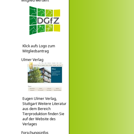
Mitglied werden!
Klick aufs Logo zum
Mitgliedsantrag
Ulmer Verlag
Eugen Ulmer Verlag,
Stuttgart Weitere Literatur
aus dem Bereich
Tierproduktion finden Sie
auf der Website des
Verlages
Forschungsinfos