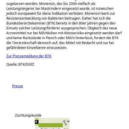
zugelassen worden. Monensin, das bis 2006 vielfach als
Leistungsteigerer bei Mastrindern eingesetzt wurde, ist inzwischen
jedoch europaweit für diese Indikation verboten. Monensin kann zur
Resistenzentwicklung von Bakterien beitragen. Daher hat sich die
Bundestierärztekammer (BTK) bereits in den 80er Jahren gegen den
Einsatz solcher Leistungsförderer ausgesprochen. Obgleich das neue
Arzneimittel nur bei Milchkühen mit Ketoserisiko eingesetzt werden darf
und keine Rückstände in Fleisch oder Milch hinterlässt, fordert die BTK
die Tierärzteschaft dennoch auf, das Mittel mit Bedacht und nur bei
gefährdeten Einzeltieren einzusetzen.
Zur Pressemeldung der BTK
Quelle: BTK/DGfZ
Presse
Züchtungskunde