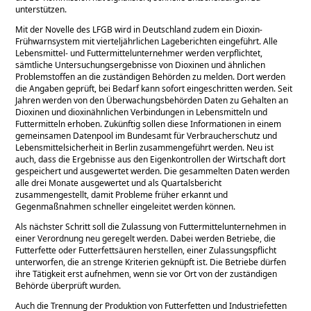
unterstützen.
Mit der Novelle des LFGB wird in Deutschland zudem ein Dioxin-
Frühwarnsystem mit vierteljährlichen Lageberichten eingeführt. Alle
Lebensmittel- und Futtermittelunternehmer werden verpflichtet,
sämtliche Untersuchungsergebnisse von Dioxinen und ähnlichen
Problemstoffen an die zuständigen Behörden zu melden. Dort werden
die Angaben geprüft, bei Bedarf kann sofort eingeschritten werden. Seit
Jahren werden von den Überwachungsbehörden Daten zu Gehalten an
Dioxinen und dioxinähnlichen Verbindungen in Lebensmitteln und
Futtermitteln erhoben. Zukünftig sollen diese Informationen in einem
gemeinsamen Datenpool im Bundesamt für Verbraucherschutz und
Lebensmittelsicherheit in Berlin zusammengeführt werden. Neu ist
auch, dass die Ergebnisse aus den Eigenkontrollen der Wirtschaft dort
gespeichert und ausgewertet werden. Die gesammelten Daten werden
alle drei Monate ausgewertet und als Quartalsbericht
zusammengestellt, damit Probleme früher erkannt und
Gegenmaßnahmen schneller eingeleitet werden können.
Als nächster Schritt soll die Zulassung von Futtermittelunternehmen in
einer Verordnung neu geregelt werden. Dabei werden Betriebe, die
Futterfette oder Futterfettsäuren herstellen, einer Zulassungspflicht
unterworfen, die an strenge Kriterien geknüpft ist. Die Betriebe dürfen
ihre Tätigkeit erst aufnehmen, wenn sie vor Ort von der zuständigen
Behörde überprüft wurden.
Auch die Trennung der Produktion von Futterfetten und Industriefetten