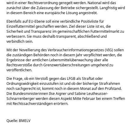
wird in einer Rechtsverordnung geregelt werden. National wird das
zunächst über die Zulassung der Betriebe sichergestellt. Langfristig wird
in diesem Bereich eine europäische Lösung angestrebt.
Ebenfalls auf EU-Ebene soll eine verbindliche Positivliste für
Einzelfuttermittel geschaffen werden. Ziel dieser Liste ist es, die
Sicherheit und Transparenz im gemeinschaftlichen Futtermittelmarkt zu
verbessern. Sie muss deshalb transparent, abschließend und
verbindlich sein.
Mit der Novellierung des Verbraucherinformationsgesetzes (VIG) sollen
die zuständigen Behörden noch in diesem Jahr verpflichtet werden, die
Ergebnisse der amtlichen Lebensmittelüberwachung über alle
Rechtsverstöße durch Grenzwertüberschreitungen umgehend zu
veröffentlichen.
Die Frage, ob ein Verstoß gegen das LFGB als Straftat oder
Ordnungswidrigkeit einzustufen ist und ob der bisherige Strafrahmen
noch sachgerecht ist, kommt noch in diesem Monat auf den Prüfstand.
Die Bundesministerinnen Ilse Aigner und Sabine Leutheusser-
Schnarrenberger werden diesen Aspekt Mitte Februar bei einem Treffen
mit Rechtssachverständigen erörtern.
Quelle: BMELV