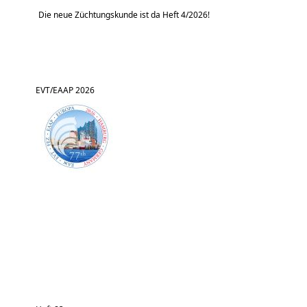
Die neue Züchtungskunde ist da Heft 4/2026!
EVT/EAAP 2026