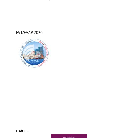
EVT/EAAP 2026
Heft 83