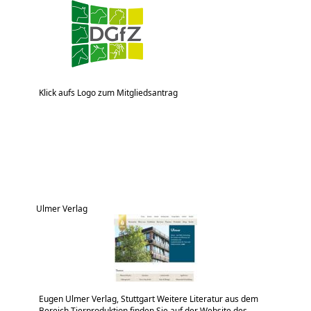
Klick aufs Logo zum Mitgliedsantrag
Ulmer Verlag
Eugen Ulmer Verlag, Stuttgart Weitere Literatur aus dem
Bereich Tierproduktion finden Sie auf der Website des