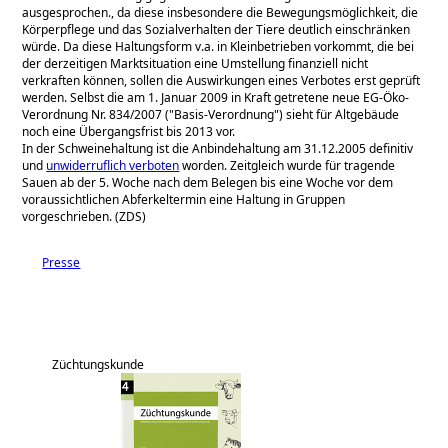
ausgesprochen., da diese insbesondere die Bewegungsmöglichkeit, die
Körperpflege und das Sozialverhalten der Tiere deutlich einschränken
würde. Da diese Haltungsform v.a. in Kleinbetrieben vorkommt, die bei
der derzeitigen Marktsituation eine Umstellung finanziell nicht
verkraften können, sollen die Auswirkungen eines Verbotes erst geprüft
werden. Selbst die am 1. Januar 2009 in Kraft getretene neue EG-Öko-
Verordnung Nr. 834/2007 (
Basis-Verordnung
) sieht für Altgebäude
noch eine Übergangsfrist bis 2013 vor.
In der Schweinehaltung ist die Anbindehaltung am 31.12.2005 definitiv
und
unwiderruflich verboten
worden. Zeitgleich wurde für tragende
Sauen ab der 5. Woche nach dem Belegen bis eine Woche vor dem
voraussichtlichen Abferkeltermin eine Haltung in Gruppen
vorgeschrieben. (ZDS)
Presse
Züchtungskunde