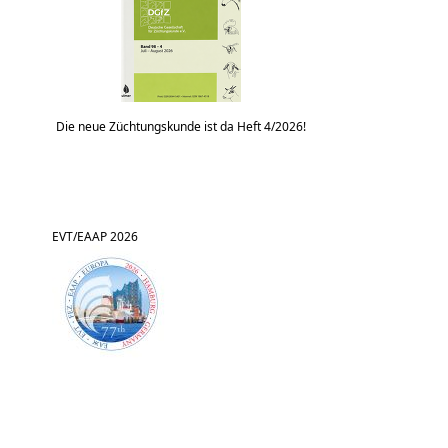
Die neue Züchtungskunde ist da Heft 4/2026!
EVT/EAAP 2026