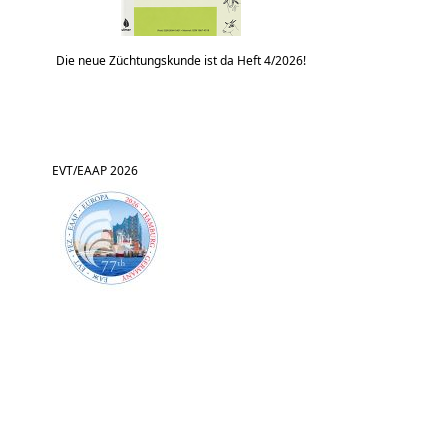
Die neue Züchtungskunde ist da Heft 4/2026!
EVT/EAAP 2026