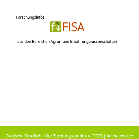
Forschungsinfos
aus den Bereichen Agrar- und Ernährungswissenschaften
Deutsche Gesellschaft für Züchtungskunde e.V. (DGfZ) | Adenauerallee