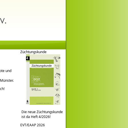
Züchtungskunde
ote und
 Münster.
ch!
Die neue Züchtungskunde
ist da Heft 4/2026!
EVT/EAAP 2026