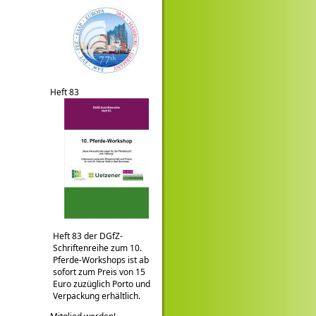
Heft 83
Heft 83 der DGfZ-
Schriftenreihe zum 10.
Pferde-Workshops ist ab
sofort zum Preis von 15
Euro zuzüglich Porto und
Verpackung erhältlich.