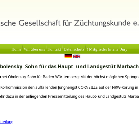
Home
Wir über uns
Kontakt
Datenschutz
! Mitglieder Intern
Jury
bolensky- Sohn für das Haupt- und Landgestüt Marbach
ornet Obolensky-Sohn für Baden-Württemberg: Mit der höchst möglichen Springn
e
e Körkommission den auffallenden Junghengst CORNEILLE auf der NRW-Körung in
hr dazu in der anliegenden Pressemitteilung des Haupt- und Landgestüts Marba
tteilung