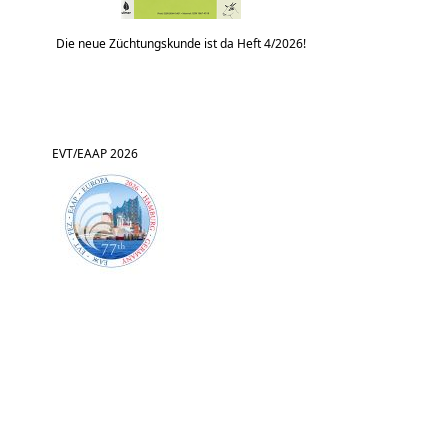
Die neue Züchtungskunde ist da Heft 4/2026!
EVT/EAAP 2026