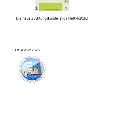
Die neue Züchtungskunde ist da Heft 4/2026!
EVT/EAAP 2026