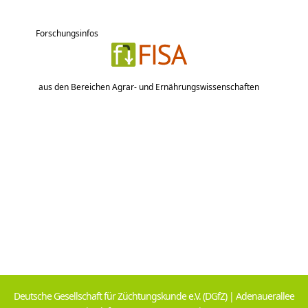
Forschungsinfos
aus den Bereichen Agrar- und Ernährungswissenschaften
Deutsche Gesellschaft für Züchtungskunde e.V. (DGfZ) | Adenauerallee