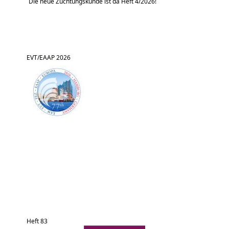
Die neue Züchtungskunde ist da Heft 4/2026!
EVT/EAAP 2026
Heft 83