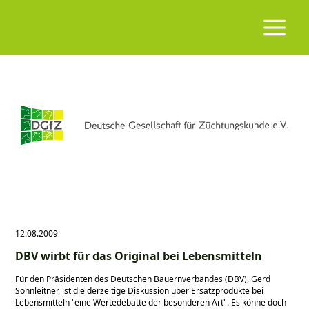
12.08.2009
DBV wirbt für das Original bei Lebensmitteln
Für den Präsidenten des Deutschen Bauernverbandes (DBV), Gerd
Sonnleitner, ist die derzeitige Diskussion über Ersatzprodukte bei
Lebensmitteln
eine Wertedebatte der besonderen Art
. Es könne doch