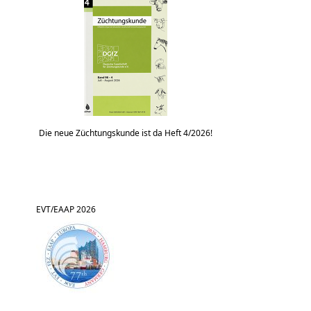
Die neue Züchtungskunde ist da Heft 4/2026!
EVT/EAAP 2026