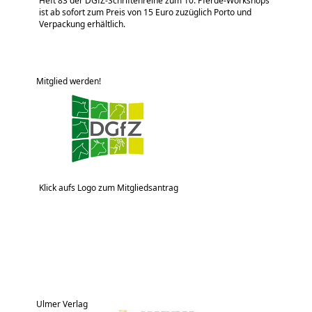
Heft 83 der DGfZ-Schriftenreihe zum 10. Pferde-Workshops
ist ab sofort zum Preis von 15 Euro zuzüglich Porto und
Verpackung erhältlich.
Mitglied werden!
Klick aufs Logo zum Mitgliedsantrag
Ulmer Verlag