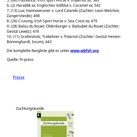
5. (66) Puissance; Irish Sport Horse v. Imperius xx; 543
6. (2) Heraldik xx; Englisches Vollblut v. Caramel xx; 542
7. (13) Lux; Hannoveraner v. Lord Calando (Züchter: Leon Melchior,
Zangersheide); 498
8. (26) Cruising, Irish Sport Horse v. Sea Crest xx; 479
9. (28) Balou du Rouet; Oldenburger v. Baloubet du Rouet (Züchter:
Gestüt Lewitz); 476
10. (11) Grafenstolz; Trakehner v. Polarion (Züchter: Gestüt Heinen-
Bönninghardt, Issum); 443
Die komplette Rangliste gibt es unter
www.wbfsh.org
.
Quelle: fn-press
Presse
Züchtungskunde