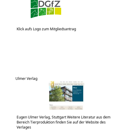
Klick aufs Logo zum Mitgliedsantrag
Ulmer Verlag
Eugen Ulmer Verlag, Stuttgart Weitere Literatur aus dem
Bereich Tierproduktion finden Sie auf der Website des
Verlages