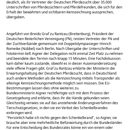
deutlich, als ihr Vertreter der Deutschen Pferdezucht über 35.000
Unterschriften von Pferdezüchtern und Pferdefreunden, die sich für den
Erhalt der bewährten und sichtbaren Kennzeichnung aussprechen,
übergaben.
Angeführt von Breido Graf zu Rantzau (Breitenburg), Präsident der
Deutschen Reiterlichen Vereinigung (FN), reisten Vertreter der FN und
der Zuchtverbände gemeinsam mit Doppelolympiasieger Hinrich
Romeike (Nübbel) nach Berlin. Nach Übergabe der Unterschriften und
Fototermin ließ Aigner der Delegation nicht einmal Zeit Platz zu nehmen
und beendete den Termin nach knapp 15 Minuten. Eine Fachdiskussion
kam daher kaum zustande, obwohl es in dieser Auseinandersetzung
viele offene Fragen gibt. Graf zu Rantzau erklärte der Ministerin die
Erwartungshaltung der Deutschen Pferdezucht, dass in Deutschland
auch andere Methoden als die Kennzeichnung mittels Transponder als
alleinige Kennzeichnungsmethode möglich sein müssen. Die EU-
Bestimmungen lassen dies ohne weiteres zu.
Bundesministerin Aigner rechtfertigte sich mit dem Prozess der
Gesetzgebung und erklärte, dass ihr die Hände gebunden seien.
Gleichzeitig verwies sie auf das anstehende Änderungsverfahren des
Tierschutzgesetzes, in den sie ein Verbot des Schenkelbrandes
einbringen wird.
Persönlich habe ich nichts gegen den Schenkelbrand
, so Aigner, sie
brauche aber eine mehrheitliche Befürwortung durch die Bundesländer.
Für eine Entscheidung des Bundesrates könne ein von einem oder