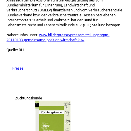
Anlässlich der Diskussionen um die Ausgestaltung des vom
Bundesministerium für Ernährung, Landwirtschaft und
Verbraucherschutz (BMELV) finanzierten und vom Verbraucherzentrale
Bundesverband bzw. der Verbraucherzentrale Hessen betriebenen
Internetportals
Klarheit und Wahrheit
hat der Bund für
Lebensmittelrecht und Lebensmittelkunde e. V. (BLL) Stellung bezogen.
Nähere Infos unter:
www.bll.de/presse/pressemitteilungen/pm-
20110103-gemeinsame-position-wirtschaft-kuw
Quelle: BLL
Presse
Züchtungskunde