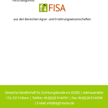
Forschungsinfos
aus den Bereichen Agrar- und Ernährungswissenschaften
Deutsche Gesellschaft für Züchtungskunde e.V. (DGfZ) | Adenauerallee
174, 53113 Bonn | Telefon: 49 (0)228 9144761 | Fax: 49 (0)228 9144766
| E-Mail: info@dgfz-bonn.de