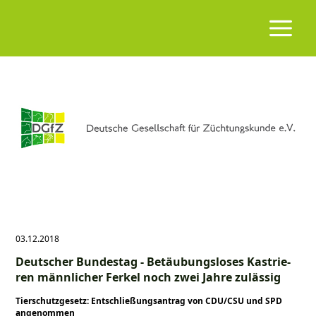
03.12.2018
Deutscher Bundestag - Betäubungsloses Kast­rie­
ren männ­licher Ferkel noch zwei Jahre zu­lässig
Tierschutzgesetz: Entschließungsantrag von CDU/CSU und SPD
angenommen