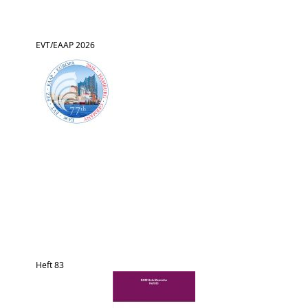
EVT/EAAP 2026
Heft 83