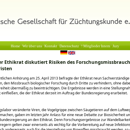
Home
Wir über uns
Kontakt
Datenschutz
! Mitglieder Intern
Jury
r Ethikrat diskutiert Risiken des Forschungsmissbrauc
risten
entlichen Anhörung am 25. April 2013 befragte der Ethikrat neun Sachverständige
n, den Missbrauch biologischer Forschung durch Dritte zu verhindern, ohne dabe
eiheit übermäßig zu beeinträchtigen. Die Ergebnisse werden in eine Stellungna
t einfließen, die der Ethikrat derzeit im Auftrag der Bundesregierung erarbeitet.
slabor veränderte Viren, die Vogelgrippe zwischen Säugetieren auf dem Luftwe
machen, gaben im letzten Jahr Anlass für eine neue Debatte zur Biosicherheit un
Bundesregierung an den Ethikrat. Denn Forschungsergebnisse zur Wandelbarkei
regern gelten zwar einerseits als wichtig für die Vorbereitung auf neue Infektion
ch andererseits auch für die Herstellung von Biowaffen missbraucht werden, so 