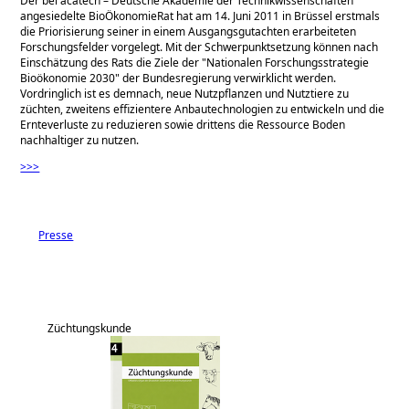
Der bei acatech – Deutsche Akademie der Technikwissenschaften
angesiedelte BioÖkonomieRat hat am 14. Juni 2011 in Brüssel erstmals
die Priorisierung seiner in einem Ausgangsgutachten erarbeiteten
Forschungsfelder vorgelegt. Mit der Schwerpunktsetzung können nach
Einschätzung des Rats die Ziele der
Nationalen Forschungsstrategie
Bioökonomie 2030
der Bundesregierung verwirklicht werden.
Vordringlich ist es demnach, neue Nutzpflanzen und Nutztiere zu
züchten, zweitens effizientere Anbautechnologien zu entwickeln und die
Ernteverluste zu reduzieren sowie drittens die Ressource Boden
nachhaltiger zu nutzen.
>>>
Presse
Züchtungskunde