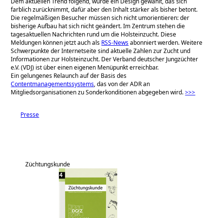
Dem aktuellen Trend folgend, wurde ein Design gewählt, das sich
farblich zurücknimmt, dafür aber den Inhalt stärker als bisher betont.
Die regelmäßigen Besucher müssen sich nicht umorientieren: der
bisherige Aufbau hat sich nicht geändert. Im Zentrum stehen die
tagesaktuellen Nachrichten rund um die Holsteinzucht. Diese
Meldungen können jetzt auch als
RSS-News
abonniert werden. Weitere
Schwerpunkte der Internetseite sind aktuelle Zahlen zur Zucht und
Informationen zur Holsteinzucht. Der Verband deutscher Jungzüchter
e.V. (VDJ) ist über einen eigenen Menüpunkt erreichbar.
Ein gelungenes Relaunch auf der Basis des
Contentmanagementssystems
, das von der ADR an
Mitgliedsorganisationen zu Sonderkonditionen abgegeben wird.
>>>
Presse
Züchtungskunde