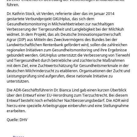
führen.
Dr. Kathrin Stock, vit Verden, referierte über das im Januar 2014
gestartete Verbundprojekt GKUHplus, das sich dem
Gesundheitsmonitoring in Milchviehbetrieben zur nachhaltigen
Verbesserung der Tiergesundheit und Langlebigkeit bei der Milchkuh
widmet. In dem Projekt, das als Deutsche Innovationspartnerschaft
Agrar (DIP) aus Mitteln des Zweckvermögens des Bundes bei der
Landwirtschaftlichen Rentenbank gefördert wird, sollen die zahlreichen
regionalen Initiativen zum Gesundheitsmonitoring und ihre Ergebnisse
gebündelt werden. GKUHplus unterstützt die Verbesserung von Tierwohl
und Tiergesundheit durch betriebliche und züchterische Maßnahmen
mit dem Ziel, eine Zuchtwertschätzung für Gesundheitsmerkmale in der
deutschen Milchrinderzucht zu etablieren. Organisationen der Zucht und
Leistungsprüfung sind aufgerufen, diese nationale Initiative zu
unterstützen.
Die ADR-Geschäftsführerin Dr. Bianca Lind gab einen kurzen Überblick
über den Entwurf einer EU-Verordnung zum Tierzuchtrecht. Bei diesem
Entwurf besteht noch erheblicher Nachbesserungsbedarf. Die ADR wird
hierzu eine spezielle Arbeitsgruppe einberufen und eine Stellungnahme
erarbeiten.
Quelle: DHV